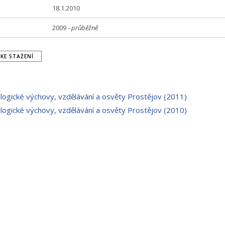
18.1.2010
2009 -
průběžně
KE STAŽENÍ
ologické výchovy, vzdělávání a osvěty Prostějov (2011)
ologické výchovy, vzdělávání a osvěty Prostějov (2010)