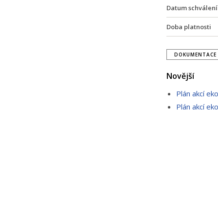
Datum schválení
Doba platnosti
DOKUMENTACE 
Novější
Plán akcí ek
Plán akcí ek