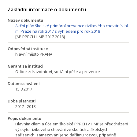
Základní informace o dokumentu
Název dokumentu
Akční plán školské primární prevence rizikového chování v hl.
m. Praze na rok 2017 s výhledem pro rok 2018
[AP PPRCH HMP 2017-2018]
Odpovědná instituce
hlavní město PRAHA
Garant za instituci
Odbor zdravotnictví, sociální péče a prevence
Datum schválení
15.8.2017
Doba platnosti
2017 - 2018
Popis dokumentu
Hlavním cílem a účelem školské PPRCH v HMP je předcházení
výskytu rizikového chování ve školách a školských
zařízeních, zamezování jeho dalšímu rozvoji, případně