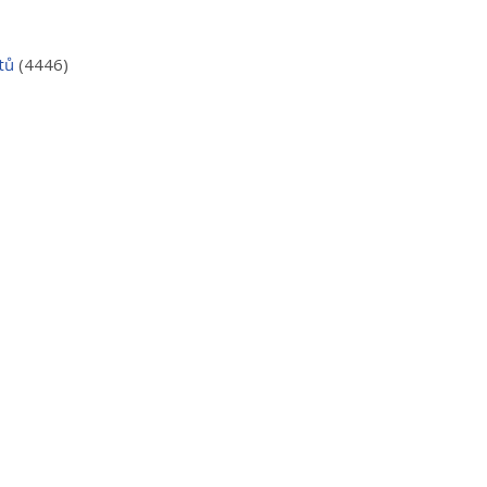
tů
(4446)