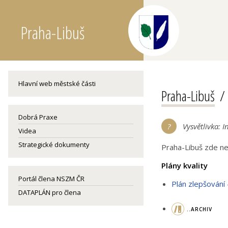
Praha-Libuš
Hlavní web městské části
Praha-Libuš
Dobrá Praxe
Vysvětlivka: 
Videa
Strategické dokumenty
Praha-Libuš zde ne
Plány kvality
Portál člena NSZM ČR
Plán zlepšování 
DATAPLÁN pro člena
..ARCHIV