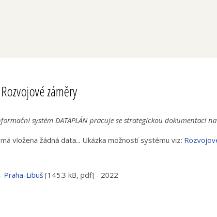
Rozvojové záměry
Informační systém DATAPLÁN pracuje se strategickou dokumentací na 
má vložena žádná data... Ukázka možností systému viz:
Rozvojové
- Praha-Libuš
[145.3 kB, pdf] - 2022