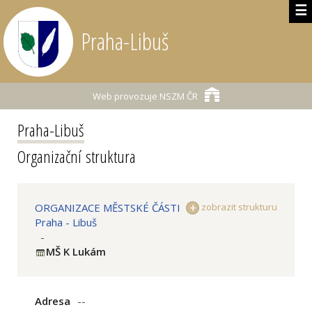
☰
Praha-Libuš
Web provozuje
NSZM ČR
Praha-Libuš
Organizační struktura
ORGANIZACE MĚSTSKÉ ČÁSTI
zobrazit strukturu
Praha - Libuš
-
MŠ K Lukám
Adresa
--