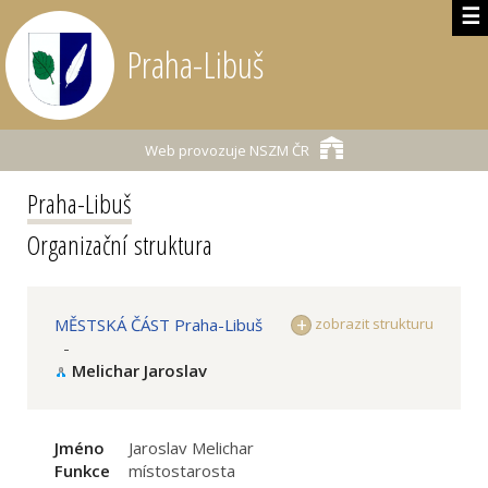
☰
Praha-Libuš
Web provozuje
NSZM ČR
Praha-Libuš
Organizační struktura
MĚSTSKÁ ČÁST Praha-Libuš
zobrazit strukturu
-
Melichar Jaroslav
Jméno
Jaroslav Melichar
Funkce
místostarosta