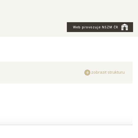
Web provozuje
NSZM ČR
zobrazit strukturu