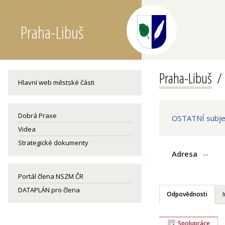
Praha-Libuš
Praha-Libuš
Hlavní web městské části
Dobrá Praxe
OSTATNÍ subjekt
Videa
Strategické dokumenty
Adresa
--
Portál člena NSZM ČR
DATAPLÁN pro člena
Odpovědnosti
Spolupráce