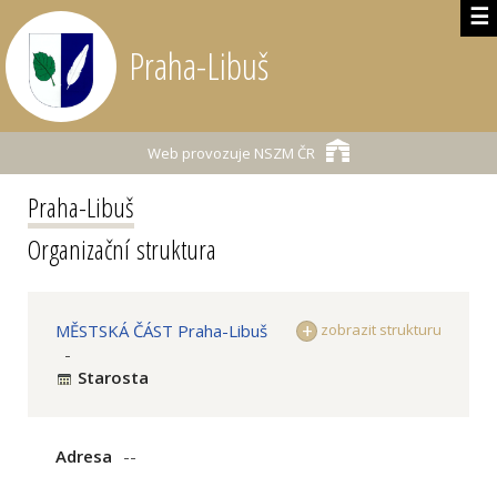
☰
Praha-Libuš
Web provozuje
NSZM ČR
Praha-Libuš
Organizační struktura
MĚSTSKÁ ČÁST Praha-Libuš
zobrazit strukturu
-
Starosta
Adresa
--