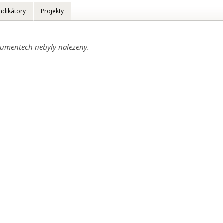
Indikátory
Projekty
umentech nebyly nalezeny.