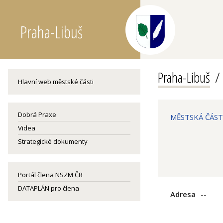
Praha-Libuš
Praha-Libuš
Hlavní web městské části
Dobrá Praxe
MĚSTSKÁ ČÁST 
Videa
Strategické dokumenty
Portál člena NSZM ČR
DATAPLÁN pro člena
Adresa
--