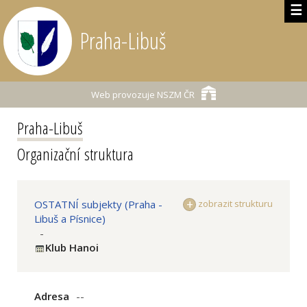
☰
Praha-Libuš
Web provozuje
NSZM ČR
Praha-Libuš
Organizační struktura
OSTATNÍ subjekty (Praha -
zobrazit strukturu
Libuš a Písnice)
-
Klub Hanoi
Adresa
--