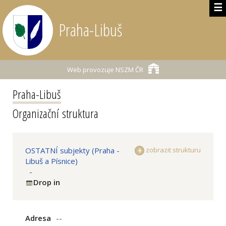
☰
Praha-Libuš
Web provozuje
NSZM ČR
Praha-Libuš
Organizační struktura
OSTATNÍ subjekty (Praha -
zobrazit strukturu
Libuš a Písnice)
-
Drop in
Adresa
--