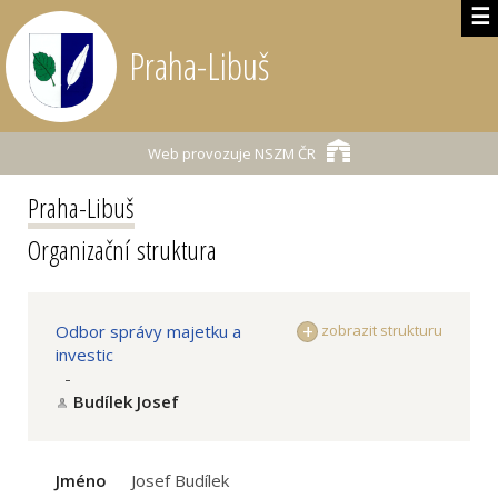
☰
Praha-Libuš
Web provozuje
NSZM ČR
Praha-Libuš
Organizační struktura
Odbor správy majetku a
zobrazit strukturu
investic
-
Budílek Josef
Jméno
Josef Budílek