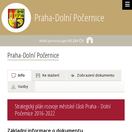
☰
Praha-Dolní Počernice
Web provozuje
NSZM ČR
Praha-Dolní Počernice
Info
Ke stažení
Zobrazení dokumentu
Vazby
Strategický plán rozvoje městské části Praha - Dolní
Počernice 2016-2022
Základní informace o dokumentu