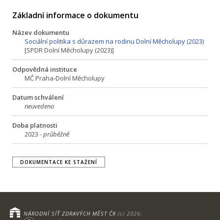
Základní informace o dokumentu
Název dokumentu
Sociální politika s důrazem na rodinu Dolní Měcholupy (2023)
[SPDR Dolní Měcholupy (2023)]
Odpovědná instituce
MČ Praha-Dolní Měcholupy
Datum schválení
neuvedeno
Doba platnosti
2023 -
průběžně
DOKUMENTACE KE STAŽENÍ
NÁRODNÍ SÍŤ ZDRAVÝCH MĚST ČR
(c) 2026;