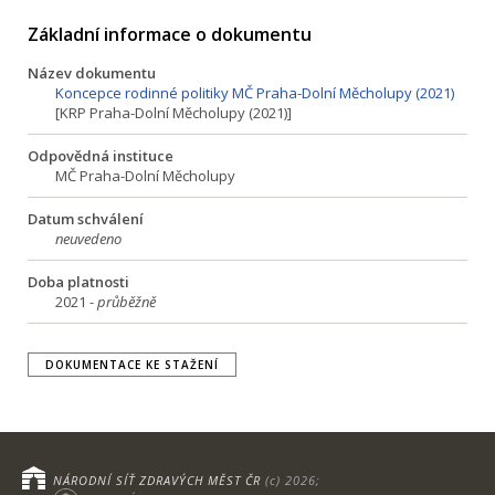
Základní informace o dokumentu
Název dokumentu
Koncepce rodinné politiky MČ Praha-Dolní Měcholupy (2021)
[KRP Praha-Dolní Měcholupy (2021)]
Odpovědná instituce
MČ Praha-Dolní Měcholupy
Datum schválení
neuvedeno
Doba platnosti
2021 -
průběžně
DOKUMENTACE KE STAŽENÍ
NÁRODNÍ SÍŤ ZDRAVÝCH MĚST ČR
(c) 2026;