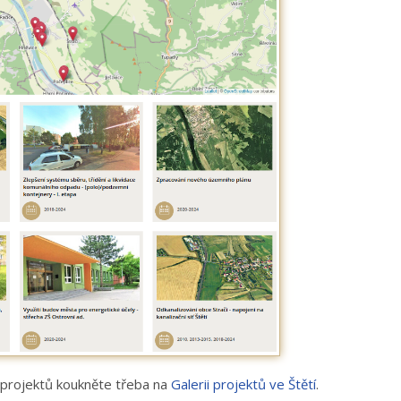
e projektů koukněte třeba na
Galerii projektů ve Štětí
.