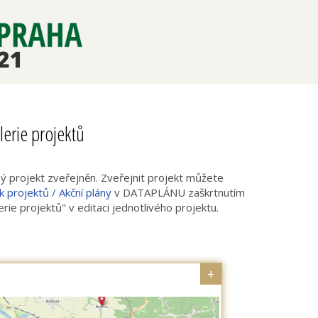
lerie projektů
 projekt zveřejněn. Zveřejnit projekt můžete
 projektů / Akční plány
v DATAPLÁNU zaškrtnutím
erie projektů" v editaci jednotlivého projektu.