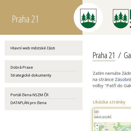
Praha 21
Hlavní web městské části
Praha 21
Ga
Dobrá Praxe
Zatím nemáte žádný
Strategické dokumenty
na stránce
Zásobník
volby "Patří do Gal
Portál člena NSZM ČR
Ukázka stránky
DATAPLÁN pro člena