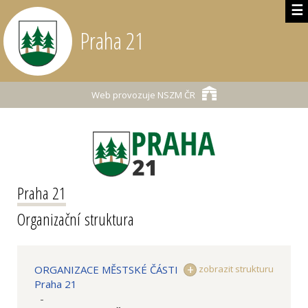
☰
Praha 21
Web provozuje
NSZM ČR
Praha 21
Organizační struktura
ORGANIZACE MĚSTSKÉ ČÁSTI
zobrazit strukturu
Praha 21
-