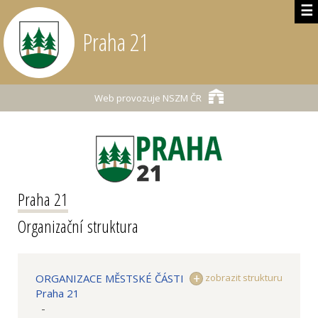
☰
Praha 21
Web provozuje
NSZM ČR
Praha 21
Organizační struktura
ORGANIZACE MĚSTSKÉ ČÁSTI
zobrazit strukturu
Praha 21
-