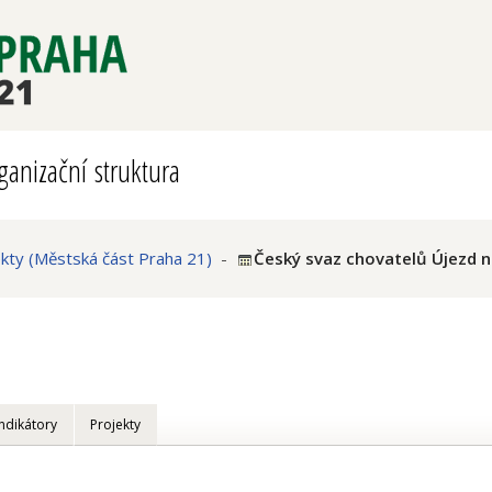
ganizační struktura
ty (Městská část Praha 21)
-
Český svaz chovatelů Újezd n
Indikátory
Projekty