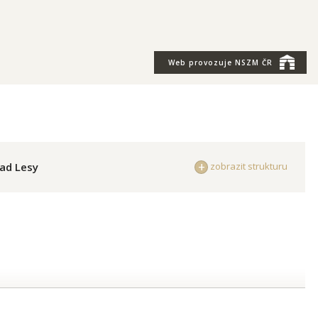
Web provozuje
NSZM ČR
ad Lesy
zobrazit strukturu