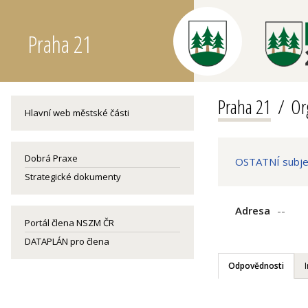
Praha 21
Praha 21
Or
Hlavní web městské části
Dobrá Praxe
OSTATNÍ subjek
Strategické dokumenty
Adresa
--
Portál člena NSZM ČR
DATAPLÁN pro člena
Odpovědnosti