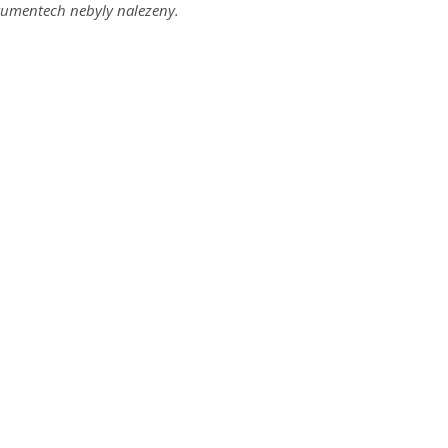
umentech nebyly nalezeny.