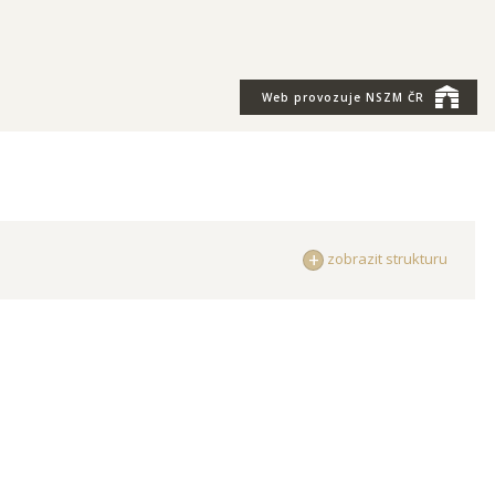
Web provozuje
NSZM ČR
zobrazit strukturu