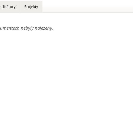
Indikátory
Projekty
umentech nebyly nalezeny.