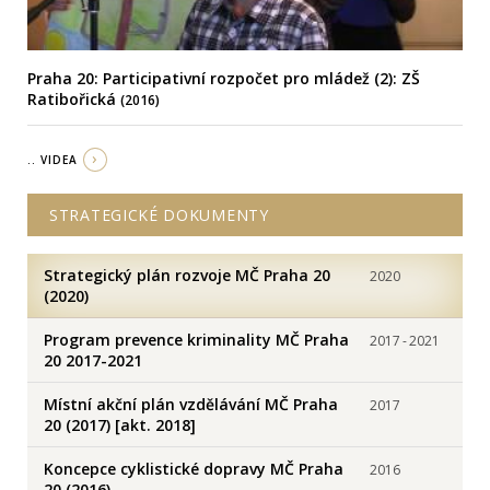
Praha 20: Participativní rozpočet pro mládež (2): ZŠ
Ratibořická
(2016)
.. VIDEA
STRATEGICKÉ DOKUMENTY
Strategický plán rozvoje MČ Praha 20
2020
(2020)
Program prevence kriminality MČ Praha
2017
-
2021
20 2017-2021
Místní akční plán vzdělávání MČ Praha
2017
20 (2017) [akt. 2018]
Koncepce cyklistické dopravy MČ Praha
2016
20 (2016)