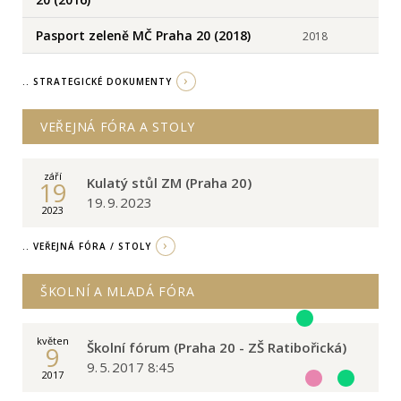
Pasport zeleně MČ Praha 20 (2018)
2018
.. STRATEGICKÉ DOKUMENTY
VEŘEJNÁ FÓRA A STOLY
září
Kulatý stůl ZM (Praha 20)
19
19. 9. 2023
2023
.. VEŘEJNÁ FÓRA / STOLY
ŠKOLNÍ A MLADÁ FÓRA
květen
Školní fórum (Praha 20 - ZŠ Ratibořická)
9
9. 5. 2017 8:45
2017