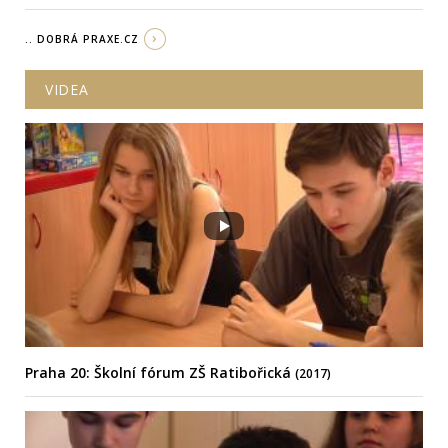
.. DOBRÁ PRAXE.CZ
VIDEA
Praha 20: Školní fórum ZŠ Ratibořická
(2017)