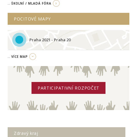
.. ŠKOLNÍ / MLADÁ FÓRA
POCITOVÉ MAPY
Praha 2021 - Praha 20
.. VÍCE MAP
PARTICIPATIVNÍ ROZPOČET
Zdravý kraj