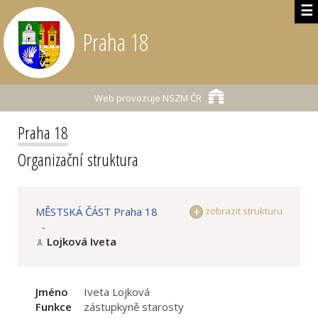
☰
Praha 18
Web provozuje
NSZM ČR
Praha 18
Organizační struktura
MĚSTSKÁ ČÁST Praha 18
zobrazit strukturu
-
Lojková Iveta
Jméno
Iveta Lojková
Funkce
zástupkyně starosty