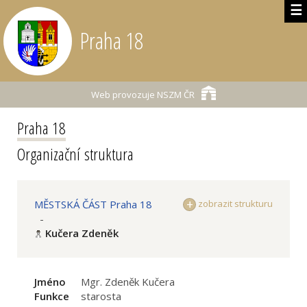
☰
Praha 18
Web provozuje
NSZM ČR
Praha 18
Organizační struktura
MĚSTSKÁ ČÁST Praha 18
zobrazit strukturu
-
Kučera Zdeněk
Jméno
Mgr. Zdeněk Kučera
Funkce
starosta