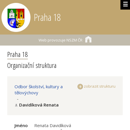
☰
Praha 18
Web provozuje
NSZM ČR
Praha 18
Organizační struktura
Odbor školství, kultury a
zobrazit strukturu
tělovýchovy
-
Davidíková Renata
Jméno
Renata Davidíková