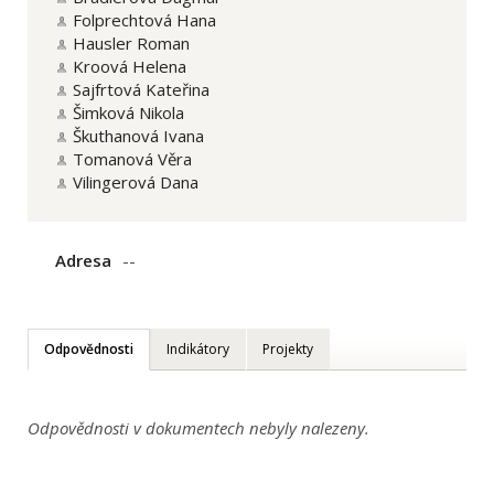
Folprechtová Hana
Hausler Roman
Kroová Helena
Sajfrtová Kateřina
Šimková Nikola
Škuthanová Ivana
Tomanová Věra
Vilingerová Dana
Adresa
--
Odpovědnosti
Indikátory
Projekty
Odpovědnosti v dokumentech nebyly nalezeny.