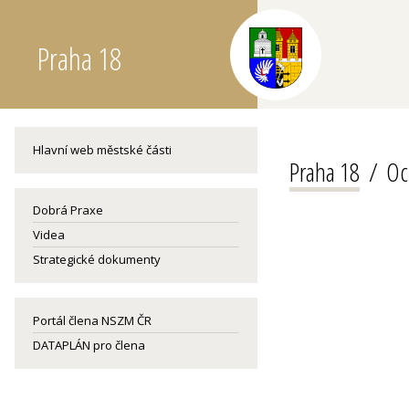
Praha 18
Hlavní web městské části
Praha 18
Oc
Dobrá Praxe
Videa
Strategické dokumenty
Portál člena NSZM ČR
DATAPLÁN pro člena