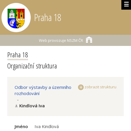
☰
Praha 18
Web provozuje
NSZM ČR
Praha 18
Organizační struktura
Odbor výstavby a územního
zobrazit strukturu
rozhodování
-
Kindlová Iva
Jméno
Iva Kindlová