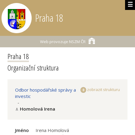
☰
Praha 18
Web provozuje
NSZM ČR
Praha 18
Organizační struktura
Odbor hospodářské správy a
zobrazit strukturu
investic
-
Homolová Irena
Jméno
Irena Homolová