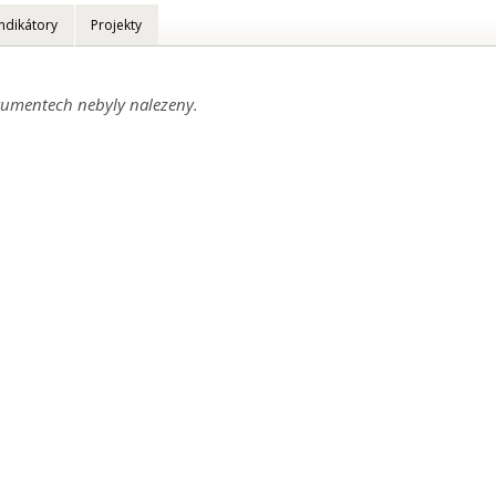
Indikátory
Projekty
umentech nebyly nalezeny.