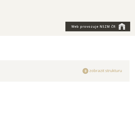
Web provozuje
NSZM ČR
zobrazit strukturu