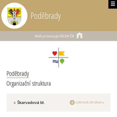
☰
Poděbrady
Web provozuje
NSZM ČR
Poděbrady
Organizační struktura
Škarvadová M.
zobrazit strukturu