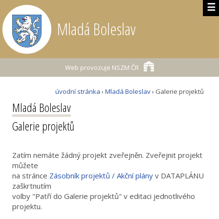
☰
Mladá Boleslav
Web provozuje
NSZM ČR
úvodní stránka
›
Mladá Boleslav
› Galerie projektů
Mladá Boleslav
Galerie projektů
Zatím nemáte žádný projekt zveřejněn. Zveřejnit projekt
můžete
na stránce
Zásobník projektů / Akční plány
v DATAPLÁNU
zaškrtnutím
volby "Patří do Galerie projektů" v editaci jednotlivého
projektu.