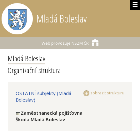
☰
Mladá Boleslav
Web provozuje
NSZM ČR
Mladá Boleslav
Organizační struktura
OSTATNÍ subjekty (Mladá
zobrazit strukturu
Boleslav)
-
Zaměstnanecká pojišťovna
Škoda Mladá Boleslav