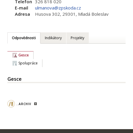
Telefon
326 818 020
E-mail
ulmanova@zpskoda.cz
Adresa
Husova 302, 29301, Mladá Boleslav
Odpovědnosti
Indikátory
Projekty
Gesce
Spolupráce
Gesce
..ARCHIV