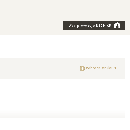
Web provozuje
NSZM ČR
zobrazit strukturu