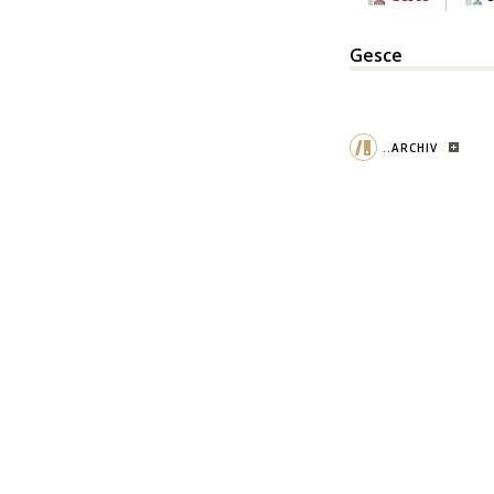
Gesce
..ARCHIV