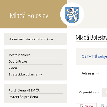
Mladá Boleslav
Mladá Bolesla
Hlavní web statutárního města
Město v číslech
OSTATNÍ subjek
Dobrá Praxe
Videa
Adresa
--
Strategické dokumenty
Portál člena NSZM ČR
Odpovědnosti
DATAPLÁN pro člena
Gesce