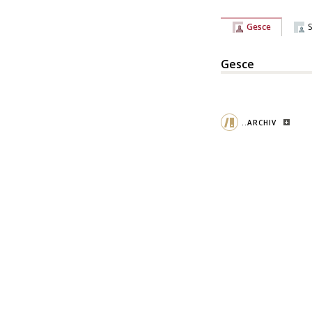
Gesce
Gesce
..ARCHIV