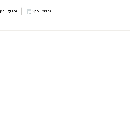
Spolugesce
Spolupráce