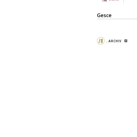
Gesce
..ARCHIV