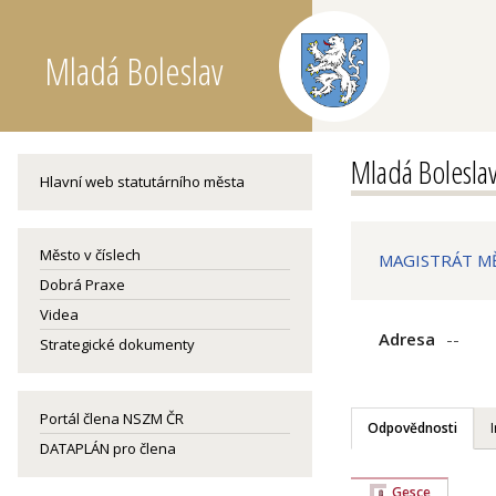
Mladá Boleslav
Mladá Bolesla
Hlavní web statutárního města
Město v číslech
MAGISTRÁT MĚS
Dobrá Praxe
Videa
Adresa
--
Strategické dokumenty
Portál člena NSZM ČR
Odpovědnosti
DATAPLÁN pro člena
Gesce