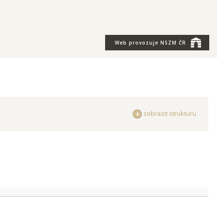
Web provozuje
NSZM ČR
zobrazit strukturu