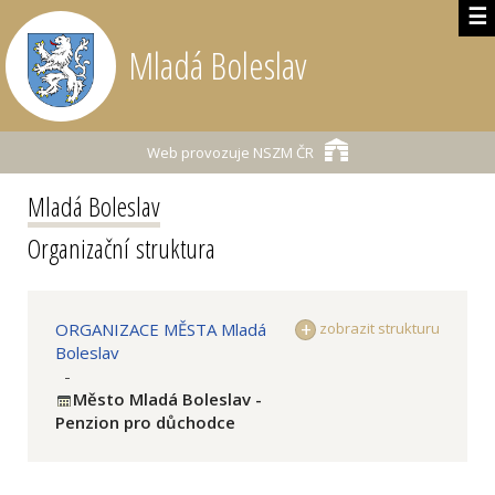
☰
Mladá Boleslav
Web provozuje
NSZM ČR
Mladá Boleslav
Organizační struktura
ORGANIZACE MĚSTA Mladá
zobrazit strukturu
Boleslav
-
Město Mladá Boleslav -
Penzion pro důchodce