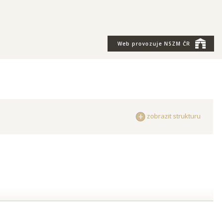
Web provozuje
NSZM ČR
zobrazit strukturu