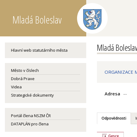
Mladá Boleslav
Mladá Bolesla
Hlavní web statutárního města
Město v číslech
ORGANIZACE M
Dobrá Praxe
Videa
Adresa
--
Strategické dokumenty
Portál člena NSZM ČR
Odpovědnosti
DATAPLÁN pro člena
Gesce