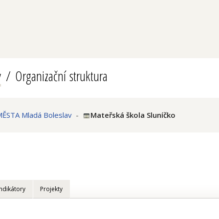
v
Organizační struktura
ĚSTA Mladá Boleslav
-
Mateřská škola Sluníčko
Indikátory
Projekty