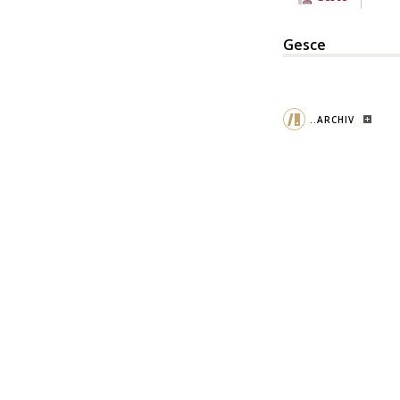
Gesce
..ARCHIV