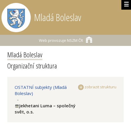
☰
Mladá Boleslav
Web provozuje
NSZM ČR
Mladá Boleslav
Organizační struktura
OSTATNÍ subjekty (Mladá
zobrazit strukturu
Boleslav)
-
Jekhetani Luma – společný
svět, o.s.