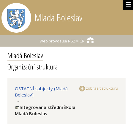
☰
Mladá Boleslav
Web provozuje
NSZM ČR
Mladá Boleslav
Organizační struktura
OSTATNÍ subjekty (Mladá
zobrazit strukturu
Boleslav)
-
Integrovaná střední škola
Mladá Boleslav