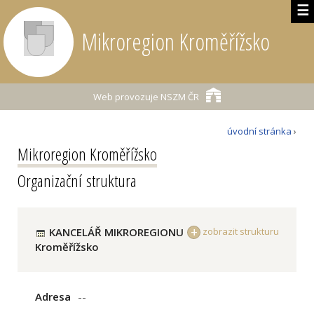
☰
Mikroregion Kroměřížsko
Web provozuje
NSZM ČR
úvodní stránka
›
Mikroregion Kroměřížsko
Organizační struktura
KANCELÁŘ MIKROREGIONU
zobrazit strukturu
Kroměřížsko
Adresa
--