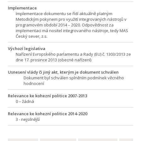
Implementace
Implementace dokumentu se řídí aktuálně platným
Metodickým pokynem pro využití integrovaných nástrojů v
programovém období 2014 – 2020. Odpovědnost za
implementaci má nositel integrovaného nástroje, tedy MAS
Český sever, z.s.
Výchozí legislativa
Nařízení Evropského parlamentu a Rady (EU) č. 1303/2013 ze
dne 17. prosince 2013 (obecné nařízení)
Usnesení vlády či jiný akt, kterým je dokument schválen
Dokument byl schválen splněním podmínek věcného
hodnocení
Relevance ke kohezní politice 2007-2013
0 – žádná
Relevance ke kohezní politice 2014-2020
3 - nejsilnější