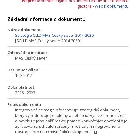
Nepřehlédněte:
Originál dokumentu a důležité informace
gestora -
Web k dokumentu
Základní informace o dokumentu
Název dokumentu
Strategie CLLD MAS Český sever 2014-2020
[SCLLD MAS Český sever 2014-2020]
Odpovědná instituce
MAS Český sever
Datum schválení
10.3.2017
Doba platnosti
2016 - 2023
Popis dokumentu
Integrovaná strategie představuje strategický dokument,
který vyhodnocuje problémy a potenciál vymezeného území
a navrhuje jeho další rozvoj pomocí konkrétních opatření a je
zpracován a schválen určeným nositelem integrovaného
nástroje (pro CLLD místní akční skupinou).