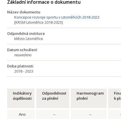
Základní informace o dokumentu
Název dokumentu
Koncepce rozvoje sportu v Litoměřicích 2018-2023
[KRSM Litoměřice 2018-2023]
Odpovědná instituce
Město Litoměřice
Datum schválení
neuvedeno
Doba platnosti
2018 - 2023
Indikátory
Odpovědnost
Harmonogram
Financ
úspěšnosti
za plnění
plnění
k plnění
Ano
--
--
--