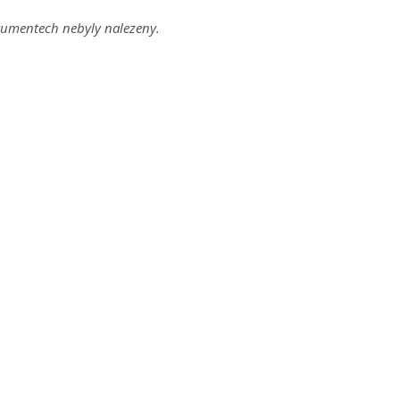
umentech nebyly nalezeny.