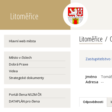
Litoměřice
Litoměřice
O
Hlavní web města
Město v číslech
Zastupitelstvo
Dobrá Praxe
Videa
Jméno
Tomáš
Strategické dokumenty
Adresa
--
Portál člena NSZM ČR
DATAPLÁN pro člena
Odpovědnosti