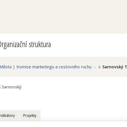
rganizační struktura
 Města
|
Komise marketingu a cestovního ruchu
-
Sarnovský 
 Sarnovský
Indikátory
Projekty