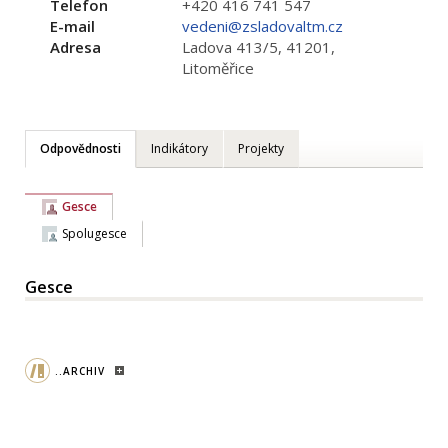
Telefon
+420 416 741 547
E-mail
vedeni@zsladovaltm.cz
Adresa
Ladova 413/5, 41201,
Litoměřice
Odpovědnosti
Indikátory
Projekty
Gesce
Spolugesce
Gesce
..ARCHIV