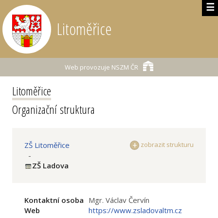
☰
Litoměřice
Web provozuje
NSZM ČR
Litoměřice
Organizační struktura
ZŠ Litoměřice
zobrazit strukturu
-
ZŠ Ladova
Kontaktní osoba
Mgr. Václav Červín
Web
https://www.zsladovaltm.cz