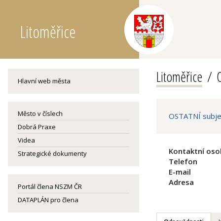
Litoměřice
Litoměřice
O
Hlavní web města
Město v číslech
OSTATNÍ subjek
Dobrá Praxe
Videa
Kontaktní oso
Strategické dokumenty
Telefon
E-mail
Adresa
Portál člena NSZM ČR
DATAPLÁN pro člena