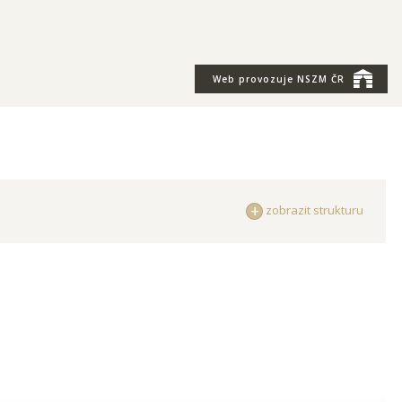
Web provozuje
NSZM ČR
zobrazit strukturu