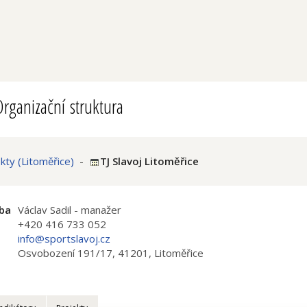
rganizační struktura
ty (Litoměřice)
-
TJ Slavoj Litoměřice
ba
Václav Sadil - manažer
+420 416 733 052
info@sportslavoj.cz
Osvobození 191/17, 41201, Litoměřice