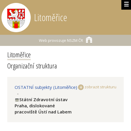
☰
Litoměřice
Web provozuje
NSZM ČR
Litoměřice
Organizační struktura
OSTATNÍ subjekty (Litoměřice)
zobrazit strukturu
-
Státní Zdravotní ústav
Praha, dislokované
pracoviště Ústí nad Labem