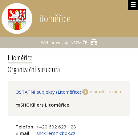
☰
Litoměřice
Web provozuje
NSZM ČR
Litoměřice
Organizační struktura
OSTATNÍ subjekty (Litoměřice)
zobrazit strukturu
-
SHC Killers Litoměřice
Telefon
+420 602 623 128
E-mail
shckillers@cbox.cz