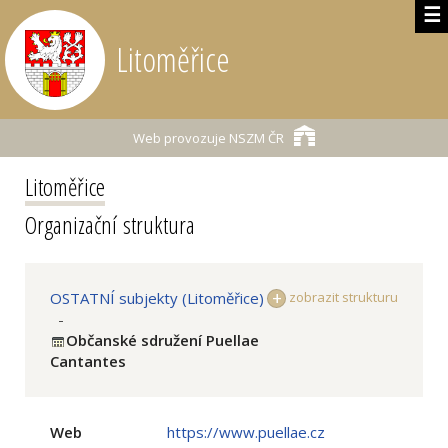
☰
Litoměřice
Web provozuje
NSZM ČR
Litoměřice
Organizační struktura
OSTATNÍ subjekty (Litoměřice)
zobrazit strukturu
-
Občanské sdružení Puellae
Cantantes
Web
https://www.puellae.cz