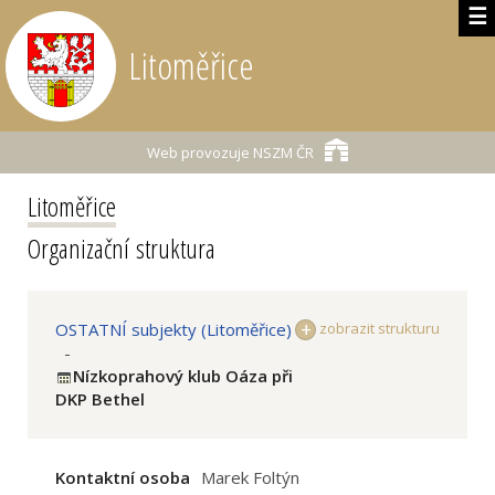
☰
Litoměřice
Web provozuje
NSZM ČR
Litoměřice
Organizační struktura
OSTATNÍ subjekty (Litoměřice)
zobrazit strukturu
-
Nízkoprahový klub Oáza při
DKP Bethel
Kontaktní osoba
Marek Foltýn