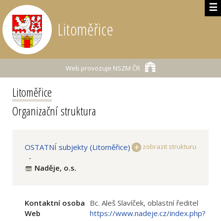
☰
Litoměřice
Web provozuje
NSZM ČR
Litoměřice
Organizační struktura
OSTATNÍ subjekty (Litoměřice)
zobrazit strukturu
-
Naděje, o.s.
Kontaktní osoba
Bc. Aleš Slavíček, oblastní ředitel
Web
https://www.nadeje.cz/index.php?