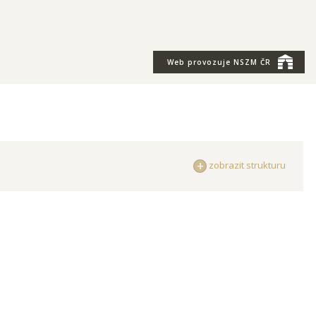
Web provozuje
NSZM ČR
zobrazit strukturu