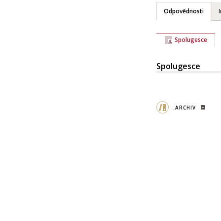
Odpovědnosti
Spolugesce
Spolugesce
..ARCHIV