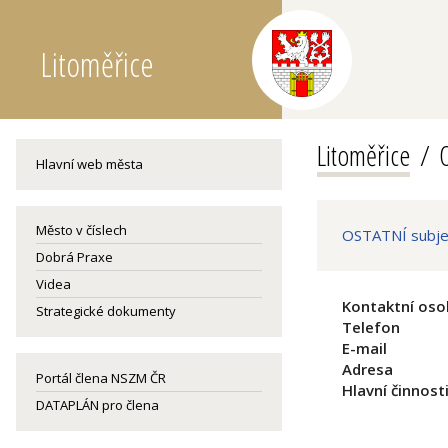
Litoměřice
Litoměřice
O
Hlavní web města
Město v číslech
OSTATNÍ subjek
Dobrá Praxe
Videa
Kontaktní oso
Strategické dokumenty
Telefon
E-mail
Adresa
Portál člena NSZM ČR
Hlavní činnost
DATAPLÁN pro člena